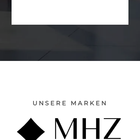
UNSERE MARKEN